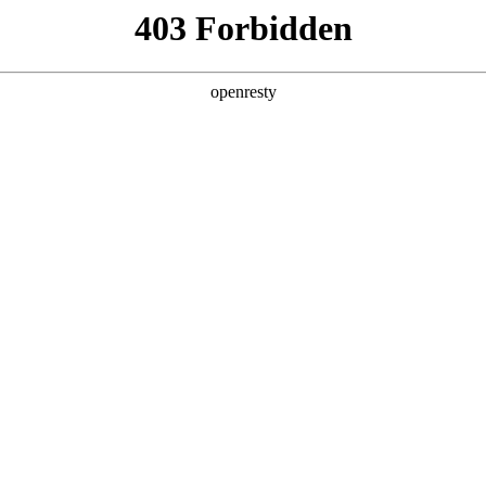
产品及服务
行业解决方案
合作伙伴
投资者关系
，
。